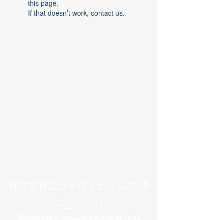
this page.
If that doesn’t work, contact us.
​株式会社ニューロ・テクニカ ホ
ームページ
要点のみ・コーポレイトサイト