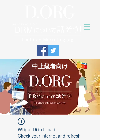
中上級者向け
Widget Didn’t Load
Check your internet and refresh